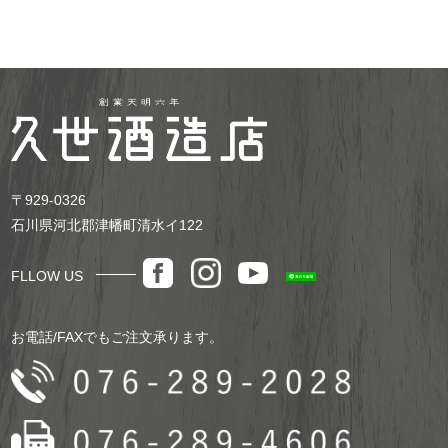
お買い物を続ける
カートへ進む
〒929-0326
石川県河北郡津幡町清水イ122
FLLOW US
お電話/FAXでもご注文承ります。