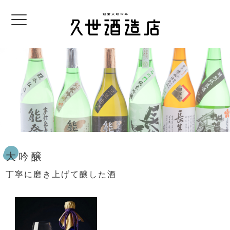
大吟醸
丁寧に磨き上げて醸した酒