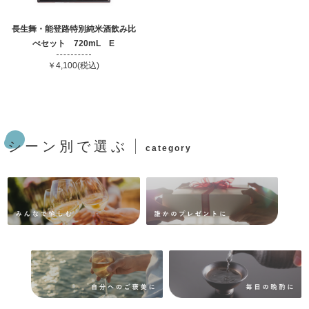
長生舞・能登路特別純米酒飲み比
べセット 720mL E
￥4,100(税込)
シーン別で選ぶ
category