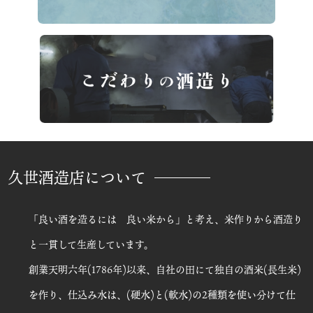
久世酒造店について
「良い酒を造るには 良い米から」と考え、米作りから酒造り
と一貫して生産しています。
創業天明六年(1786年)以来、自社の田にて独自の酒米(長生米)
を作り、仕込み水は、(硬水)と(軟水)の2種類を使い分けて仕