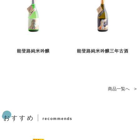
能登路純米吟醸
能登路純米吟醸三年古酒
商品一覧へ >
おすすめ
recommends