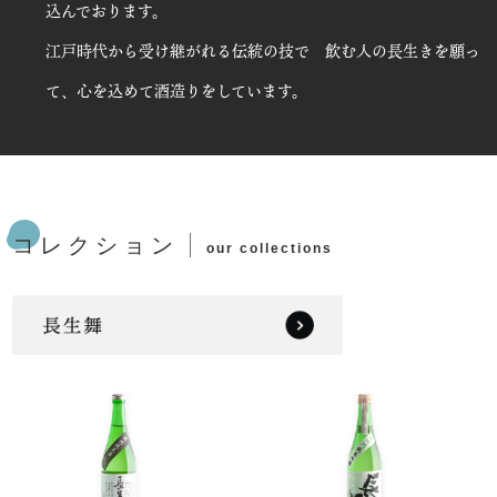
込んでおります。
江戸時代から受け継がれる伝統の技で 飲む人の長生きを願っ
て、心を込めて酒造りをしています。
コレクション
our collections