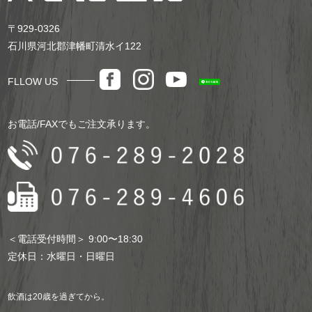
〒929-0326
石川県河北郡津幡町清水イ122
FLLOW US
お電話/FAXでもご注文承ります。
＜電話受付時間＞ 9:00〜18:30
定休日：水曜日・日曜日
飲酒は20歳を過ぎてから。