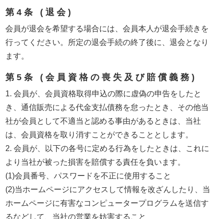
第4条 (退会)
会員が退会を希望する場合には、会員本人が退会手続きを
行ってください。所定の退会手続の終了後に、退会となり
ます。
第5条 (会員資格の喪失及び賠償義務)
1. 会員が、会員資格取得申込の際に虚偽の申告をしたと
き、通信販売による代金支払債務を怠ったとき、その他当
社が会員として不適当と認める事由があるときは、当社
は、会員資格を取り消すことができることとします。
2. 会員が、以下の各号に定める行為をしたときは、これに
より当社が被った損害を賠償する責任を負います。
(1)会員番号、パスワードを不正に使用すること
(2)当ホームページにアクセスして情報を改ざんしたり、当
ホームページに有害なコンピュータープログラムを送信す
るなどして、当社の営業を妨害すること