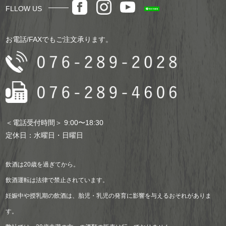
FLLOW US
お電話/FAXでもご注文承ります。
＜電話受付時間＞ 9:00〜18:30
定休日：水曜日・日曜日
飲酒は20歳を過ぎてから。
飲酒運転は法律で禁止されています。
妊娠中や授乳期の飲酒は、胎児・乳児の発育に影響を与えるおそれがありま
す。