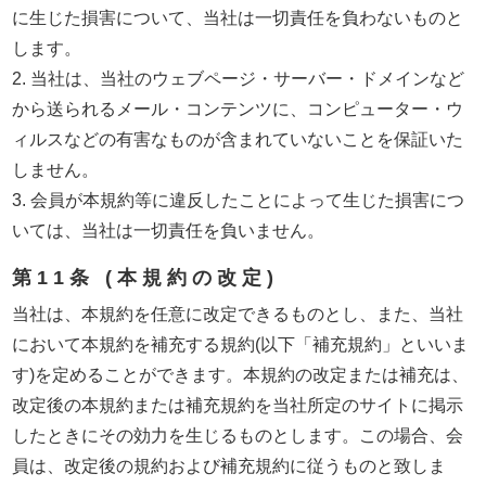
に生じた損害について、当社は一切責任を負わないものと
します。
2. 当社は、当社のウェブページ・サーバー・ドメインなど
から送られるメール・コンテンツに、コンピューター・ウ
ィルスなどの有害なものが含まれていないことを保証いた
しません。
3. 会員が本規約等に違反したことによって生じた損害につ
いては、当社は一切責任を負いません。
第11条 (本規約の改定)
当社は、本規約を任意に改定できるものとし、また、当社
において本規約を補充する規約(以下「補充規約」といいま
す)を定めることができます。本規約の改定または補充は、
改定後の本規約または補充規約を当社所定のサイトに掲示
したときにその効力を生じるものとします。この場合、会
員は、改定後の規約および補充規約に従うものと致しま