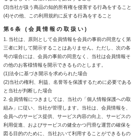
(3)当社が扱う商品の知的所有権を侵害する行為をすること
(4)その他、この利用規約に反する行為をすること
第6条 (会員情報の取扱い)
1. 当社は、原則として会員情報を会員の事前の同意なく第
三者に対して開示することはありません。ただし、次の各
号の場合には、会員の事前の同意なく、当社は会員情報そ
の他のお客様情報を開示できるものとします。
(1)法令に基づき開示を求められた場合
(2)当社の権利、利益、名誉等を保護するために必要である
と当社が判断した場合
2. 会員情報につきましては、当社の「個人情報保護への取
組み」に従い、当社が管理します。当社は、会員情報を、
会員へのサービス提供、サービス内容の向上、サービスの
利用促進、およびサービスの健全かつ円滑な運営の確保を
図る目的のために、当社おいて利用することができるもの