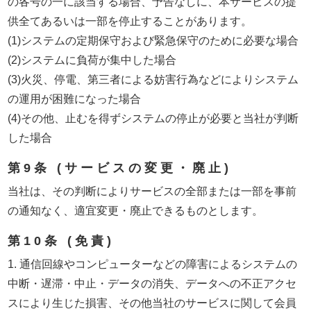
の各号の一に該当する場合、予告なしに、本サービスの提
供全てあるいは一部を停止することがあります。
(1)システムの定期保守および緊急保守のために必要な場合
(2)システムに負荷が集中した場合
(3)火災、停電、第三者による妨害行為などによりシステム
の運用が困難になった場合
(4)その他、止むを得ずシステムの停止が必要と当社が判断
した場合
第9条 (サービスの変更・廃止)
当社は、その判断によりサービスの全部または一部を事前
の通知なく、適宜変更・廃止できるものとします。
第10条 (免責)
1. 通信回線やコンピューターなどの障害によるシステムの
中断・遅滞・中止・データの消失、データへの不正アクセ
スにより生じた損害、その他当社のサービスに関して会員