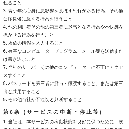
ねること
3. 青少年の心身に悪影響を及ぼす恐れがある行為、その他
公序良俗に反する行為を行うこと
4. 他の利用者その他の第三者に迷惑となる行為や不快感を
抱かせる行為を行うこと
5. 虚偽の情報を入力すること
6. 有害なコンピュータープログラム、メール等を送信また
は書き込むこと
7. 当社のサーバーその他のコンピューターに不正にアクセ
スすること
8. パスワードを第三者に貸与・譲渡すること、または第三
者と共用すること
9. その他当社が不適切と判断すること
第8条 (サービスの中断・停止等)
1. 当社は、本サービスの稼動状態を良好に保つために、次