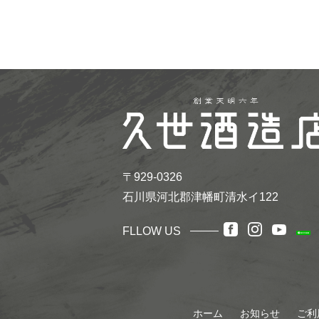
〒929-0326
石川県河北郡津幡町清水イ122
FLLOW US
ホーム
お知らせ
ご利