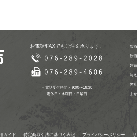
お電話/FAXでもご注文承ります。
飲酒
飲酒
妊娠
与え
弊社
＜電話受付時間＞ 9:00〜18:30
定休日：水曜日・日曜日
ませ
用ガイド
特定商取引法に基づく表記
プライバシーポリシー
サ