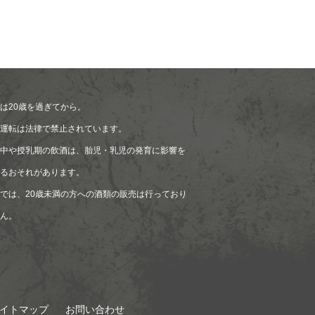
は20歳を過ぎてから。
運転は法律で禁止されています。
中や授乳期の飲酒は、胎児・乳児の発育に影響を
るおそれがあります。
では、20歳未満の方への酒類の販売は行っており
ん。
イトマップ
お問い合わせ